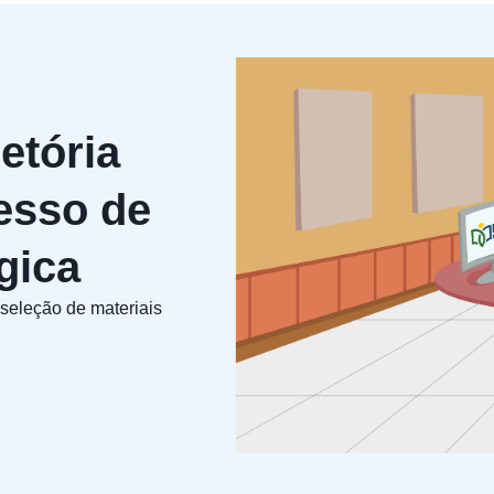
etória
esso de
gica
 seleção de materiais