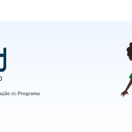
ação 
do 
Programa 